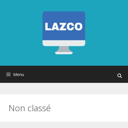
Skip
to
content
Menu
Non classé